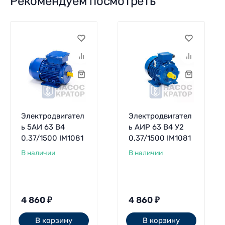
Рекомендуем посмотреть
Электродвигател
Электродвигател
ь 5АИ 63 В4
ь АИР 63 В4 У2
0,37/1500 IM1081
0,37/1500 IM1081
В наличии
В наличии
4 860
₽
4 860
₽
В корзину
В корзину