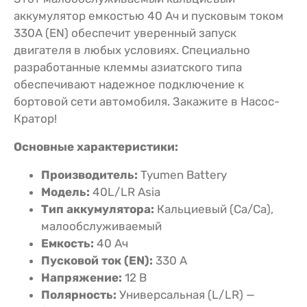
аккумулятор емкостью 40 Ач и пусковым током
330A (EN) обеспечит уверенный запуск
двигателя в любых условиях. Специально
разработанные клеммы азиатского типа
обеспечивают надежное подключение к
бортовой сети автомобиля. Закажите в Насос-
Кратор!
Основные характеристики:
Производитель:
Tyumen Battery
Модель:
40L/LR Asia
Тип аккумулятора:
Кальциевый (Ca/Ca),
малообслуживаемый
Емкость:
40 Ач
Пусковой ток (EN):
330 А
Напряжение:
12 В
Полярность:
Универсальная (L/LR) —