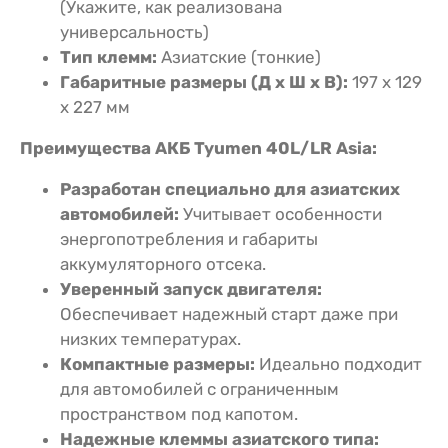
(Укажите, как реализована
универсальность)
Тип клемм:
Азиатские (тонкие)
Габаритные размеры (Д x Ш x В):
197 x 129
x 227 мм
Преимущества АКБ Tyumen 40L/LR Asia:
Разработан специально для азиатских
автомобилей:
Учитывает особенности
энергопотребления и габариты
аккумуляторного отсека.
Уверенный запуск двигателя:
Обеспечивает надежный старт даже при
низких температурах.
Компактные размеры:
Идеально подходит
для автомобилей с ограниченным
пространством под капотом.
Надежные клеммы азиатского типа: