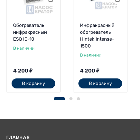
Обогреватель
Инфракрасный
инфракрасный
обогреватель
ESQ IC-10
Hintek Intense-
1500
В наличии
В наличии
4 200
₽
4 200
₽
В корзину
В корзину
ГЛАВНАЯ