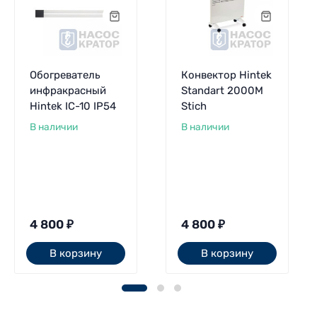
Обогреватель
Конвектор Hintek
инфракрасный
Standart 2000M
Hintek IC-10 IP54
Stich
В наличии
В наличии
4 800
₽
4 800
₽
В корзину
В корзину