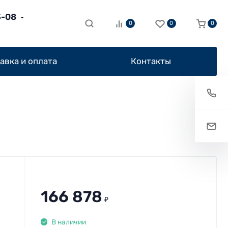
3-08
0
0
0
авка и оплата
Контакты
166 878
₽
В наличии