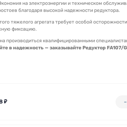
кономия на электроэнергии и техническом обслужив
остоев благодаря высокой надежности редуктора.
того тяжелого агрегата требует особой осторожност
жную фиксацию.
на производиться квалифицированными специалистам
те в надежность — заказывайте Редуктор FA107/G-
8
₽