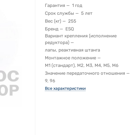
Гарантия
1 год
Срок службы
5 лет
Вес (кг)
255
Бренд
ESQ
Вариант крепления (исполнение
редуктора)
лапы, реактивная штанга
Монтажное положение
M1 (стандарт), M2, M3, M4, M5, M6
Значение передаточного отношения
9, 96
Все характеристики