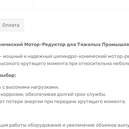
Оплата
-Конический Мотор-Редуктор для Тяжелых Промышл
– мощный и надежный цилиндро-конический мотор-ре
высокого крутящего момента при относительно небол
 выбор:
 с высокими нагрузками.
 коррозии, обеспечивая долгий срок службы.
т потери энергии при передаче крутящего момента.
ия работы оборудования и увеличение объемов выпу