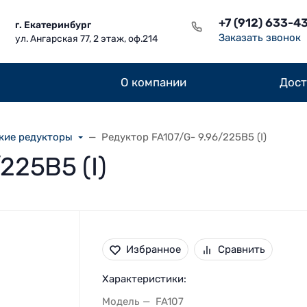
+7 (912) 633-4
г. Екатеринбург
Заказать звонок
ул. Ангарская 77, 2 этаж, оф.214
О компании
Дост
кие редукторы
Редуктор FA107/G- 9.96/225B5 (I)
225B5 (I)
Избранное
Сравнить
Характеристики:
Модель
FA107