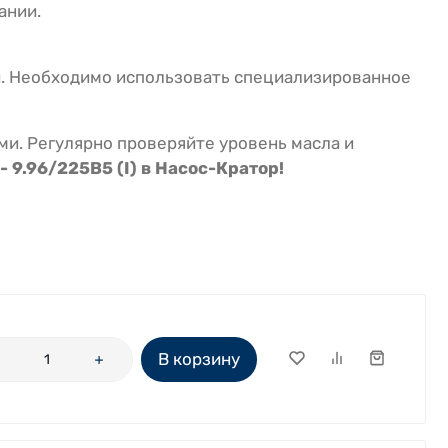
ании.
и. Необходимо использовать специализированное
и. Регулярно проверяйте уровень масла и
 9.96/225B5 (I) в Насос-Кратор!
В корзину