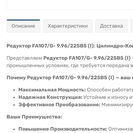
Описание
Характеристики
Доставка
Редуктор FA107/G- 9.96/225B5 (I): Цилиндро
Представляем
Редуктор FA107/G- 9.96/225B5 (I)
промышленных условиях, где требуется передача 
Почему Редуктор FA107/G- 9.96/225B5 (I) — ваш
Максимальная Мощность:
Способен работать
Надежная Конструкция:
Устойчив к износу и
Эффективное Преобразование:
Минимизируе
Ваши Преимущества:
Повышение Производительности:
Оптимизац