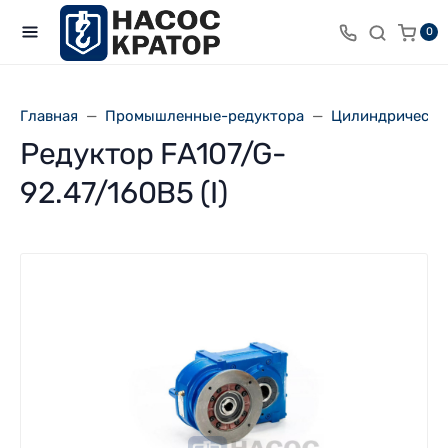
0
Главная
Промышленные-редуктора
Цилиндрически
Редуктор FA107/G-
92.47/160B5 (I)