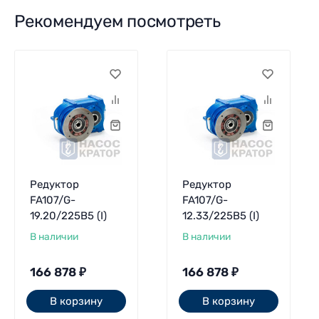
Рекомендуем посмотреть
Редуктор
Редуктор
FA107/G-
FA107/G-
19.20/225B5 (I)
12.33/225B5 (I)
В наличии
В наличии
166 878
₽
166 878
₽
В корзину
В корзину