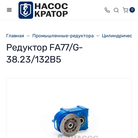
0
Главная
Промышленные-редуктора
Цилиндрически
Редуктор FA77/G-
38.23/132B5