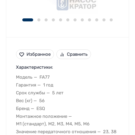
Избранное
Сравнить
Характеристики:
Модель
FA77
Гарантия
1 год
Срок службы
5 лет
Вес (кг)
56
Бренд
ESQ
Монтажное положение
M1 (стандарт), M2, M3, M4, M5, M6
Значение передаточного отношения
23, 38