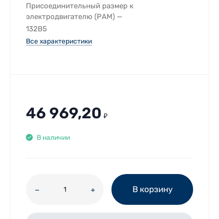
Присоединительный размер к
электродвигателю (РАМ)
132B5
Все характеристики
46 969,20
₽
В наличии
В корзину