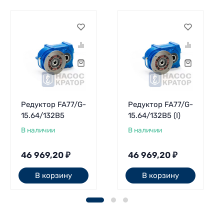
Редуктор FA77/G-
Редуктор FA77/G-
15.64/132B5
15.64/132B5 (I)
В наличии
В наличии
46 969,20
₽
46 969,20
₽
В корзину
В корзину