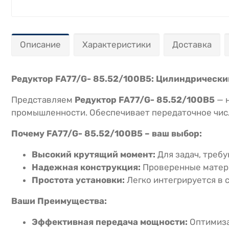
Описание
Характеристики
Доставка
Редуктор FA77/G- 85.52/100B5: Цилиндрическ
Представляем
Редуктор FA77/G- 85.52/100B5
— н
промышленности. Обеспечивает передаточное числ
Почему FA77/G- 85.52/100B5 – ваш выбор:
Высокий крутящий момент:
Для задач, треб
Надежная конструкция:
Проверенные матери
Простота установки:
Легко интегрируется в
Ваши Преимущества:
Эффективная передача мощности:
Оптимиза