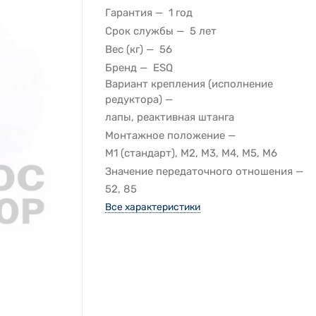
Гарантия
1 год
Срок службы
5 лет
Вес (кг)
56
Бренд
ESQ
Вариант крепления (исполнение
редуктора)
лапы, реактивная штанга
Монтажное положение
M1 (стандарт), M2, M3, M4, M5, M6
Значение передаточного отношения
52, 85
Все характеристики