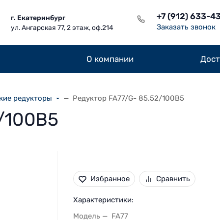
+7 (912) 633-4
г. Екатеринбург
Заказать звонок
ул. Ангарская 77, 2 этаж, оф.214
О компании
Дост
кие редукторы
Редуктор FA77/G- 85.52/100B5
2/100B5
Избранное
Сравнить
Характеристики:
Модель
FA77