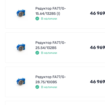
Редуктор FA77/G-
46 969
15.64/132B5 (I)
В наличии
Редуктор FA77/G-
46 969
25.54/132B5
В наличии
Редуктор FA77/G-
46 969
28.75/100B5
В наличии