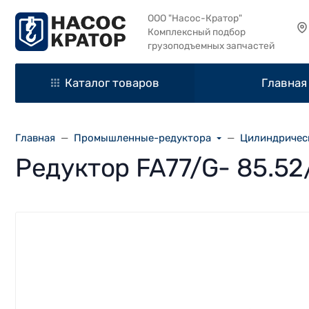
ООО "Насос-Кратор"
Комплексный подбор
грузоподъемных запчастей
Каталог товаров
Главная
Главная
Промышленные-редуктора
Цилиндричес
Редуктор FA77/G- 85.5