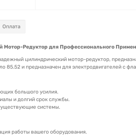
Оплата
ий Мотор-Редуктор для Профессионального Приме
адежный цилиндрический мотор-редуктор, предназна
о 85.52 и предназначен для электродвигателей с фл
ующих большого усилия.
алы и долгий срок службы.
 существующие системы.
ция работы вашего оборудования.