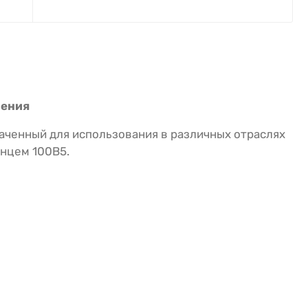
нения
ченный для использования в различных отраслях
анцем 100B5.