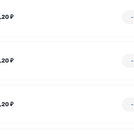
,20
₽
,20
₽
,20
₽