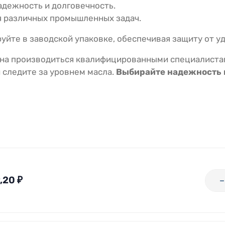
дежность и долговечность.
 различных промышленных задач.
йте в заводской упаковке, обеспечивая защиту от уд
на производиться квалифицированными специалистам
 следите за уровнем масла.
Выбирайте надежность и
,20
₽