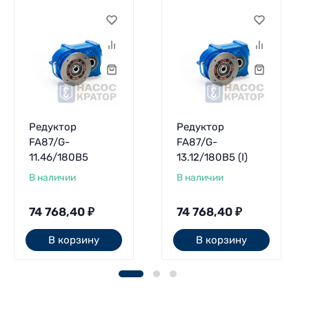
Редуктор
Редуктор
FA87/G-
FA87/G-
11.46/180B5
13.12/180B5 (I)
В наличии
В наличии
74 768,40
₽
74 768,40
₽
В корзину
В корзину