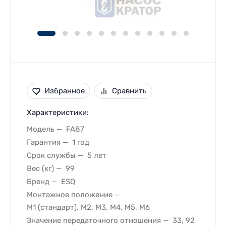
Избранное
Сравнить
Характеристики:
Модель
FA87
Гарантия
1 год
Срок службы
5 лет
Вес (кг)
99
Бренд
ESQ
Монтажное положение
M1 (стандарт), M2, M3, M4, M5, M6
Значение передаточного отношения
33, 92