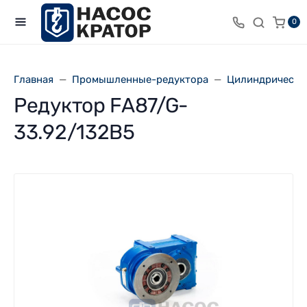
0
Главная
Промышленные-редуктора
Цилиндрически
Редуктор FA87/G-
33.92/132B5