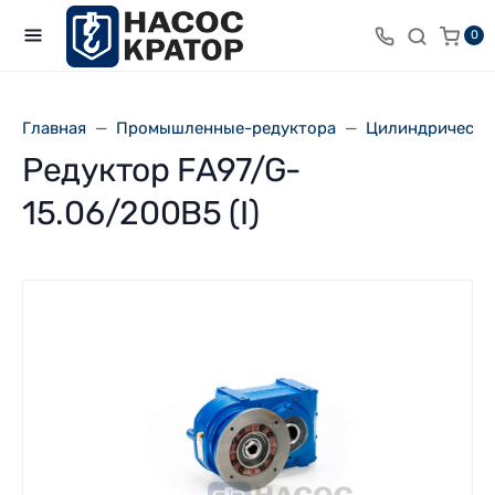
0
Главная
Промышленные-редуктора
Цилиндрически
Редуктор FA97/G-
15.06/200B5 (I)