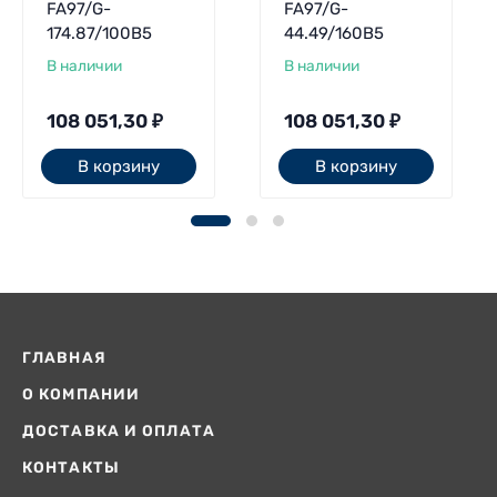
FA97/G-
FA97/G-
174.87/100B5
44.49/160B5
В наличии
В наличии
108 051,30
₽
108 051,30
₽
В корзину
В корзину
ГЛАВНАЯ
О КОМПАНИИ
ДОСТАВКА И ОПЛАТА
КОНТАКТЫ