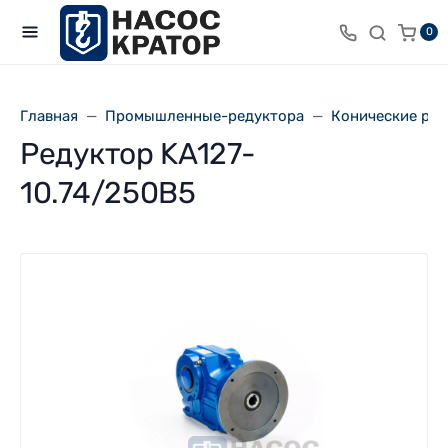
0
Главная
Промышленные-редуктора
Конические ре
Редуктор KA127-
10.74/250В5