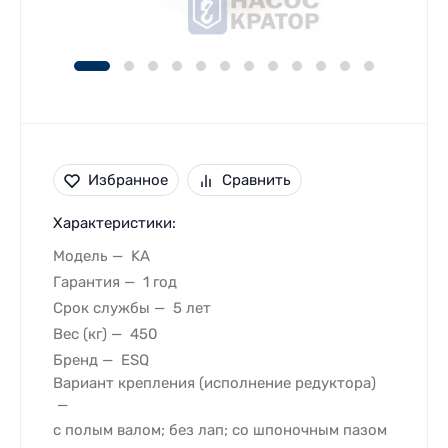
Избранное
Сравнить
Характеристики:
Модель
KA
Гарантия
1 год
Срок службы
5 лет
Вес (кг)
450
Бренд
ESQ
Вариант крепления (исполнение редуктора)
с полым валом; без лап; со шпоночным пазом