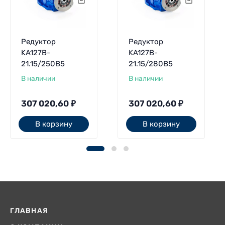
Редуктор
Редуктор
KA127B-
KA127B-
21.15/250В5
21.15/280В5
В наличии
В наличии
307 020,60
₽
307 020,60
₽
В корзину
В корзину
ГЛАВНАЯ