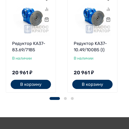
Редуктор KA37-
Редуктор KA37-
83.69/71В5
10.49/100В5 (I)
В наличии
В наличии
20 961
₽
20 961
₽
В корзину
В корзину