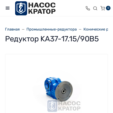
0
Главная
Промышленные-редуктора
Конические ре
Редуктор KA37-17.15/90В5