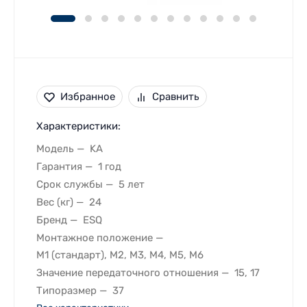
Избранное
Сравнить
Характеристики:
Модель
KA
Гарантия
1 год
Срок службы
5 лет
Вес (кг)
24
Бренд
ESQ
Монтажное положение
M1 (стандарт), M2, M3, M4, M5, M6
Значение передаточного отношения
15, 17
Типоразмер
37