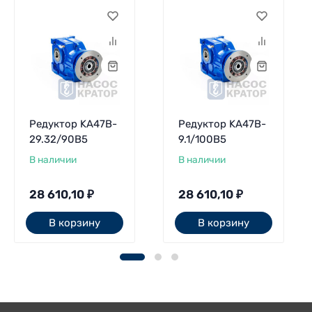
Редуктор KA47B-
Редуктор KA47B-
29.32/90В5
9.1/100В5
В наличии
В наличии
28 610,10
₽
28 610,10
₽
В корзину
В корзину