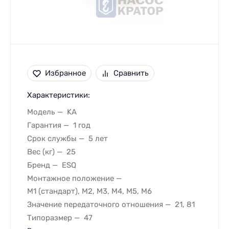
Избранное
Сравнить
Характеристики:
Модель
KA
Гарантия
1 год
Срок службы
5 лет
Вес (кг)
25
Бренд
ESQ
Монтажное положение
M1 (стандарт), M2, M3, M4, M5, M6
Значение передаточного отношения
21, 81
Типоразмер
47