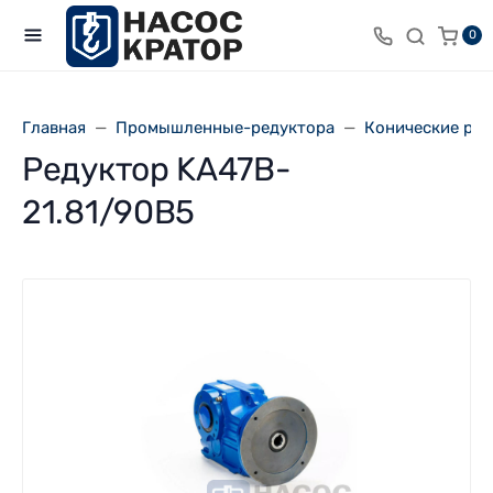
0
Главная
Промышленные-редуктора
Конические ре
Редуктор KA47B-
21.81/90В5