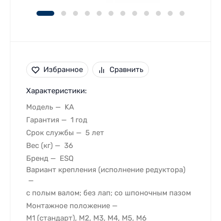
Избранное
Сравнить
Характеристики:
Модель
KA
Гарантия
1 год
Срок службы
5 лет
Вес (кг)
36
Бренд
ESQ
Вариант крепления (исполнение редуктора)
с полым валом; без лап; со шпоночным пазом
Монтажное положение
M1 (стандарт), M2, M3, M4, M5, M6