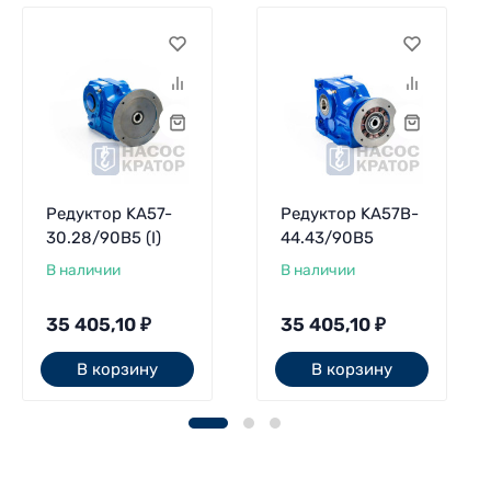
Редуктор KA57-
Редуктор KA57B-
30.28/90В5 (I)
44.43/90В5
В наличии
В наличии
35 405,10
₽
35 405,10
₽
В корзину
В корзину