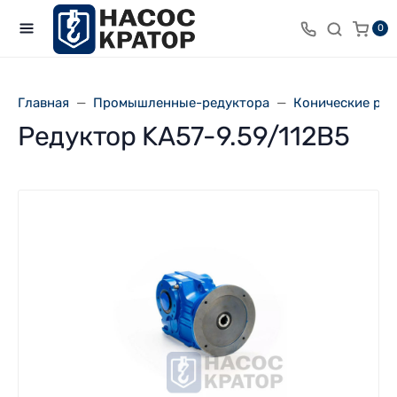
0
Главная
Промышленные-редуктора
Конические ре
Редуктор KA57-9.59/112В5