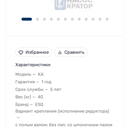
Избранное
Сравнить
Характеристики:
Модель
KA
Гарантия
1 год
Срок службы
5 лет
Вес (кг)
40
Бренд
ESQ
Вариант крепления (исполнение редуктора)
с полым валом; без лап; со шпоночным пазом