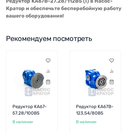
Редуктор KA67B-27.28/112В5 (I) в Насос-
Кратор и обеспечьте бесперебойную работу
вашего оборудования!
Рекомендуем посмотреть
Редуктор KA67-
Редуктор KA67B-
57.28/100В5
123.54/80В5
В наличии
В наличии