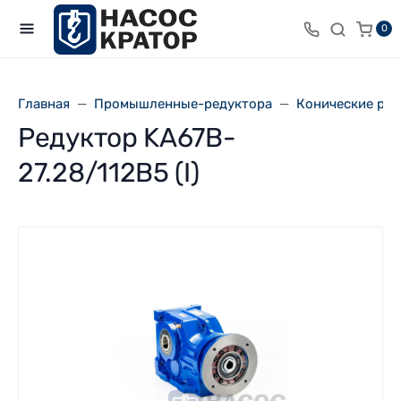
0
Главная
Промышленные-редуктора
Конические ре
Редуктор KA67B-
27.28/112В5 (I)