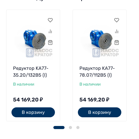
Редуктор KA77-
Редуктор KA77-
35.20/132В5 (I)
78.07/112В5 (I)
В наличии
В наличии
54 169,20
₽
54 169,20
₽
В корзину
В корзину