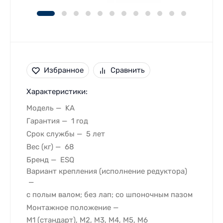
Избранное
Сравнить
Характеристики:
Модель
KA
Гарантия
1 год
Срок службы
5 лет
Вес (кг)
68
Бренд
ESQ
Вариант крепления (исполнение редуктора)
с полым валом; без лап; со шпоночным пазом
Монтажное положение
M1 (стандарт), M2, M3, M4, M5, M6