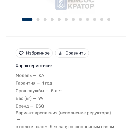
Избранное
Сравнить
Характеристики:
Модель
KA
Гарантия
1 год
Срок службы
5 лет
Вес (кг)
99
Бренд
ESQ
Вариант крепления (исполнение редуктора)
с полым валом; без лап; со шпоночным пазом