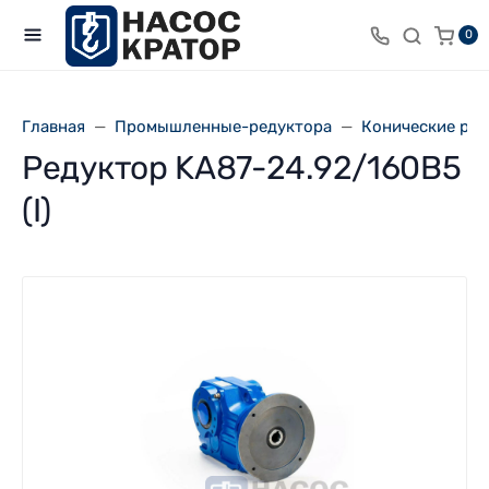
0
Главная
Промышленные-редуктора
Конические ре
Редуктор KA87-24.92/160В5
(I)