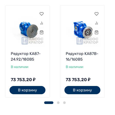
Редуктор KA87-
Редуктор KA87B-
24.92/180В5
16/160В5
В наличии
В наличии
73 753,20
₽
73 753,20
₽
В корзину
В корзину