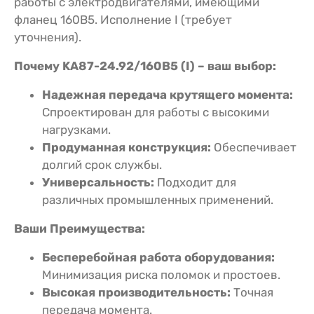
работы с электродвигателями, имеющими
фланец 160В5. Исполнение I (требует
уточнения).
Почему KA87-24.92/160В5 (I) – ваш выбор:
Надежная передача крутящего момента:
Спроектирован для работы с высокими
нагрузками.
Продуманная конструкция:
Обеспечивает
долгий срок службы.
Универсальность:
Подходит для
различных промышленных применений.
Ваши Преимущества:
Бесперебойная работа оборудования:
Минимизация риска поломок и простоев.
Высокая производительность:
Точная
передача момента.