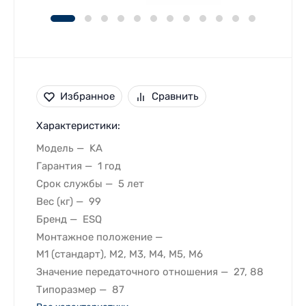
Избранное
Сравнить
Характеристики:
Модель
KA
Гарантия
1 год
Срок службы
5 лет
Вес (кг)
99
Бренд
ESQ
Монтажное положение
M1 (стандарт), M2, M3, M4, M5, M6
Значение передаточного отношения
27, 88
Типоразмер
87