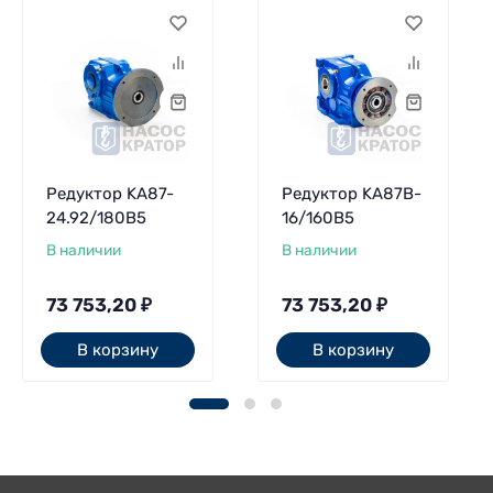
Редуктор KA87-
Редуктор KA87B-
24.92/180В5
16/160В5
В наличии
В наличии
73 753,20
₽
73 753,20
₽
В корзину
В корзину