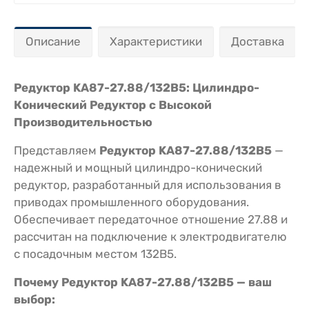
Описание
Характеристики
Доставка
Редуктор KA87-27.88/132В5: Цилиндро-
Конический Редуктор с Высокой
Производительностью
Представляем
Редуктор KA87-27.88/132В5
—
надежный и мощный цилиндро-конический
редуктор, разработанный для использования в
приводах промышленного оборудования.
Обеспечивает передаточное отношение 27.88 и
рассчитан на подключение к электродвигателю
с посадочным местом 132В5.
Почему Редуктор KA87-27.88/132В5 — ваш
выбор: