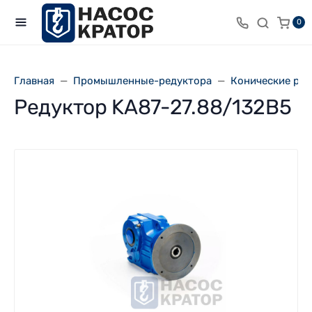
0
Главная
Промышленные-редуктора
Конические ре
Редуктор KA87-27.88/132В5