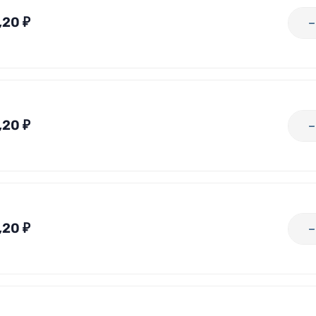
,20
₽
,20
₽
,20
₽