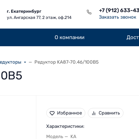
+7 (912) 633-4
г. Екатеринбург
Заказать звонок
ул. Ангарская 77, 2 этаж, оф.214
О компании
Дост
редукторы
Редуктор KA87-70.46/100В5
00В5
Избранное
Сравнить
Характеристики:
Модель
KA