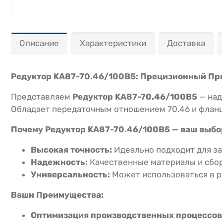
Описание
Характеристики
Доставка
Редуктор KA87-70.46/100В5: Прецизионный П
Представляем
Редуктор KA87-70.46/100В5
— над
Обладает передаточным отношением 70.46 и фланц
Почему Редуктор KA87-70.46/100В5 — ваш выбо
Высокая точность:
Идеально подходит для за
Надежность:
Качественные материалы и сбор
Универсальность:
Может использоваться в р
Ваши Преимущества:
Оптимизация производственных процессов