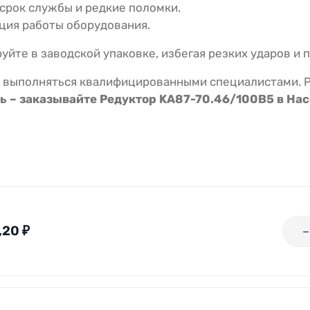
срок службы и редкие поломки.
ия работы оборудования.
йте в заводской упаковке, избегая резких ударов и 
выполняться квалифицированными специалистами. Р
 – заказывайте Редуктор KA87-70.46/100В5 в Нас
,20
₽