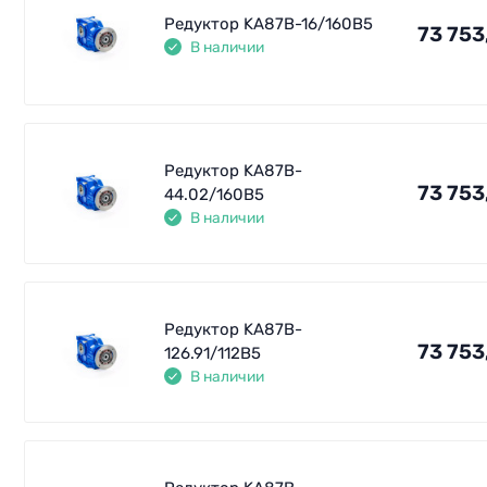
Редуктор KA87B-16/160В5
73 753
В наличии
Редуктор KA87B-
73 753
44.02/160В5
В наличии
Редуктор KA87B-
73 753
126.91/112В5
В наличии