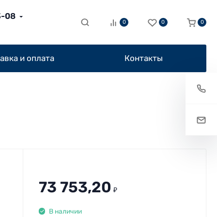
3-08
0
0
0
авка и оплата
Контакты
73 753,20
₽
В наличии