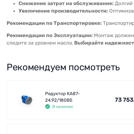
Снижение затрат на обслуживание:
Долгий 
Увеличение производительности:
Оптимизац
Рекомендации по Транспортировке:
Транспортиру
Рекомендации по Эксплуатации:
Монтаж должен 
следите за уровнем масла.
Выбирайте надежность
Рекомендуем посмотреть
Редуктор KA87-
73 753
24.92/180В5
В наличии