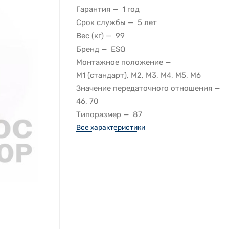
Гарантия
1 год
Срок службы
5 лет
Вес (кг)
99
Бренд
ESQ
Монтажное положение
M1 (стандарт), M2, M3, M4, M5, M6
Значение передаточного отношения
46, 70
Типоразмер
87
Все характеристики