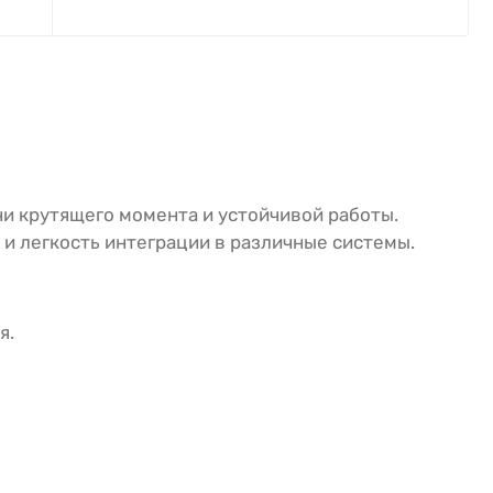
и крутящего момента и устойчивой работы.
и легкость интеграции в различные системы.
я.