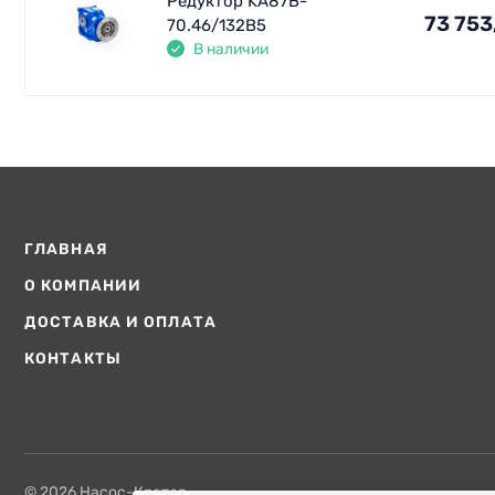
Редуктор KA87B-
73 753
70.46/132В5
В наличии
ГЛАВНАЯ
О КОМПАНИИ
ДОСТАВКА И ОПЛАТА
КОНТАКТЫ
© 2026 Насос-Кратор