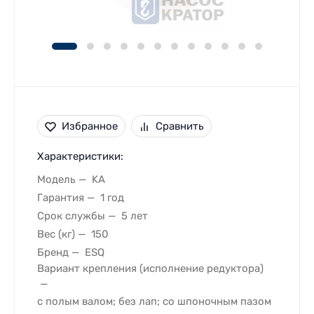
Избранное
Сравнить
Характеристики:
Модель
KA
Гарантия
1 год
Срок службы
5 лет
Вес (кг)
150
Бренд
ESQ
Вариант крепления (исполнение редуктора)
с полым валом; без лап; со шпоночным пазом