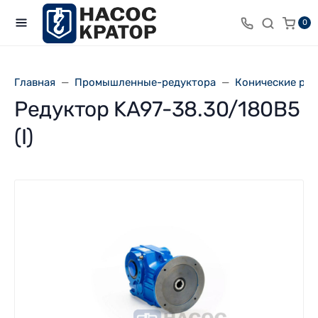
0
Главная
Промышленные-редуктора
Конические ре
Редуктор KA97-38.30/180В5
(I)