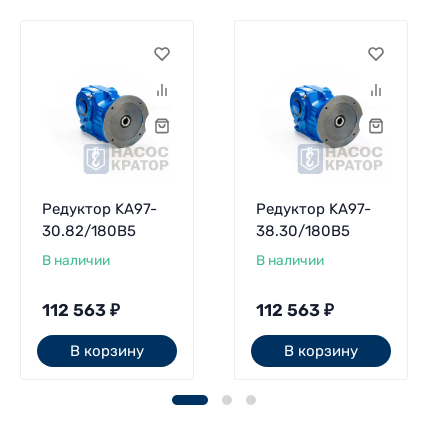
Редуктор KA97-
Редуктор KA97-
30.82/180B5
38.30/180В5
В наличии
В наличии
112 563
₽
112 563
₽
В корзину
В корзину