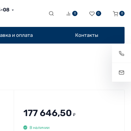
3-08
0
0
0
авка и оплата
Контакты
177 646,50
₽
В наличии