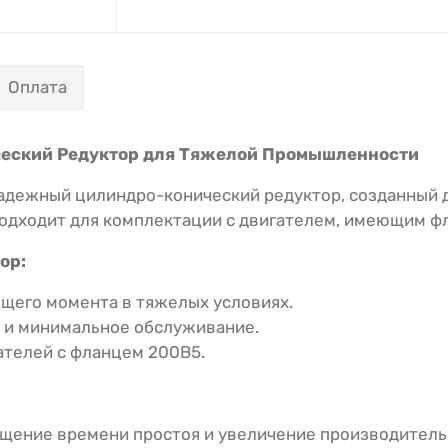
Оплата
ический Редуктор для Тяжелой Промышленности
адежный цилиндро-конический редуктор, созданный 
одходит для комплектации с двигателем, имеющим ф
ор:
щего момента в тяжелых условиях.
 и минимальное обслуживание.
ателей с фланцем 200B5.
щение времени простоя и увеличение производитель