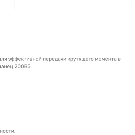
для эффективной передачи крутящего момента в
ланец 200B5.
ности.