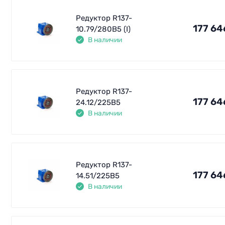
Редуктор R137-
177 64
10.79/280В5 (I)
В наличии
Редуктор R137-
177 64
24.12/225B5
В наличии
Редуктор R137-
177 64
14.51/225B5
В наличии