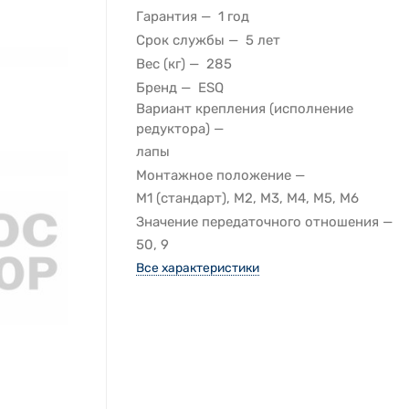
Гарантия
1 год
Срок службы
5 лет
Вес (кг)
285
Бренд
ESQ
Вариант крепления (исполнение
редуктора)
лапы
Монтажное положение
M1 (стандарт), M2, M3, M4, M5, M6
Значение передаточного отношения
50, 9
Все характеристики