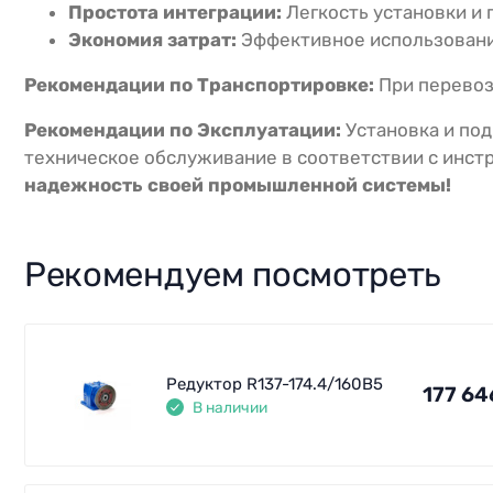
Простота интеграции:
Легкость установки и 
Экономия затрат:
Эффективное использование
Рекомендации по Транспортировке:
При перевоз
Рекомендации по Эксплуатации:
Установка и по
техническое обслуживание в соответствии с инст
надежность своей промышленной системы!
Рекомендуем посмотреть
Редуктор R137-174.4/160B5
177 64
В наличии