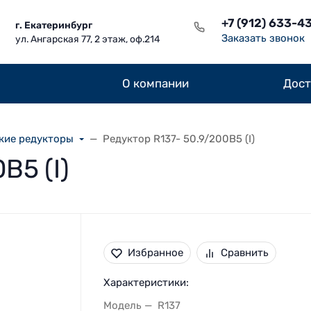
+7 (912) 633-4
г. Екатеринбург
Заказать звонок
ул. Ангарская 77, 2 этаж, оф.214
О компании
Дост
кие редукторы
Редуктор R137- 50.9/200B5 (I)
B5 (I)
Избранное
Сравнить
Характеристики:
Модель
R137