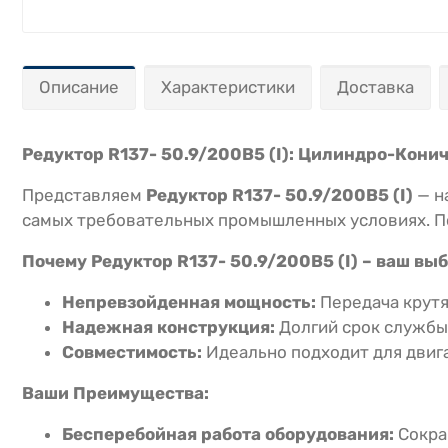
Описание
Характеристики
Доставка
Редуктор R137- 50.9/200B5 (I): Цилиндро-Кон
Представляем
Редуктор R137- 50.9/200B5 (I)
— н
самых требовательных промышленных условиях. П
Почему Редуктор R137- 50.9/200B5 (I) – ваш выб
Непревзойденная мощность:
Передача крутя
Надежная конструкция:
Долгий срок службы
Совместимость:
Идеально подходит для двиг
Ваши Преимущества:
Бесперебойная работа оборудования:
Сокра