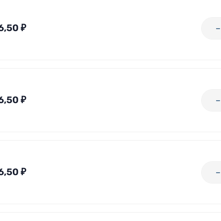
6,50
₽
6,50
₽
6,50
₽