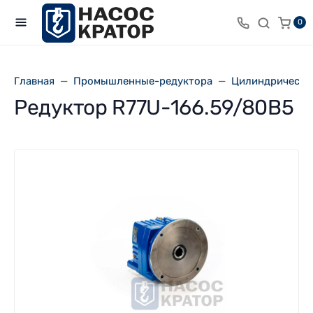
0
Главная
Промышленные-редуктора
Цилиндрически
Редуктор R77U-166.59/80В5