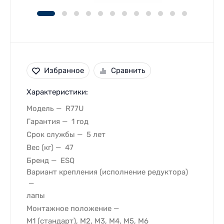
Избранное
Сравнить
Характеристики:
Модель
R77U
Гарантия
1 год
Срок службы
5 лет
Вес (кг)
47
Бренд
ESQ
Вариант крепления (исполнение редуктора)
лапы
Монтажное положение
M1 (стандарт), M2, M3, M4, M5, M6