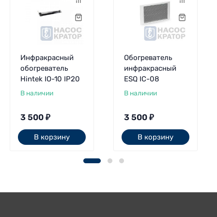
Инфракрасный
Обогреватель
обогреватель
инфракрасный
Hintek IO-10 IP20
ESQ IC-08
В наличии
В наличии
3 500
₽
3 500
₽
В корзину
В корзину