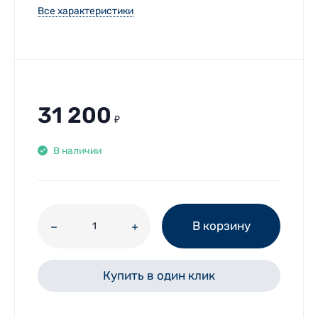
Все характеристики
31 200
₽
В наличии
В корзину
Купить в один клик