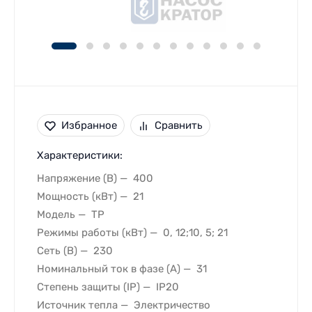
Избранное
Сравнить
Характеристики:
Напряжение (В)
400
Мощность (кВт)
21
Модель
TP
Режимы работы (кВт)
0, 12;10, 5; 21
Сеть (В)
230
Номинальный ток в фазе (A)
31
Степень защиты (IP)
IP20
Источник тепла
Электричество