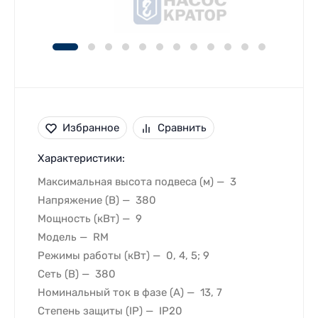
Избранное
Сравнить
Характеристики:
Максимальная высота подвеса (м)
3
Напряжение (В)
380
Мощность (кВт)
9
Модель
RM
Режимы работы (кВт)
0, 4, 5; 9
Сеть (В)
380
Номинальный ток в фазе (A)
13, 7
Степень защиты (IP)
IP20