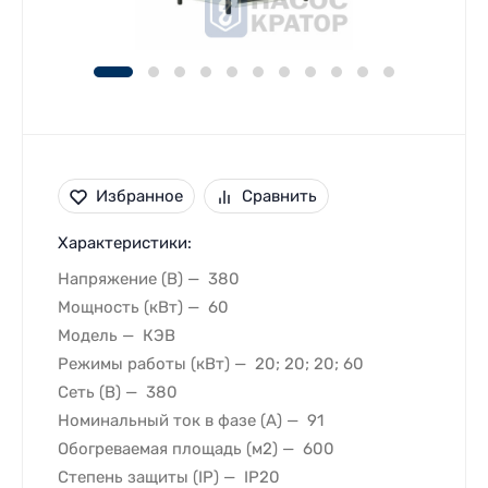
Избранное
Сравнить
Характеристики:
Напряжение (В)
380
Мощность (кВт)
60
Модель
КЭВ
Режимы работы (кВт)
20; 20; 20; 60
Сеть (В)
380
Номинальный ток в фазе (A)
91
Обогреваемая площадь (м2)
600
Степень защиты (IP)
IP20