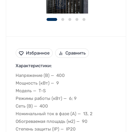
Избранное
Сравнить
Характеристики:
Напряжение (В)
400
Мощность (кВт)
9
Модель
T-S
Режимы работы (кВт)
6; 9
Сеть (В)
400
Номинальный ток в фазе (A)
13, 2
Обогреваемая площадь (м2)
90
Степень защиты (IP)
IP20