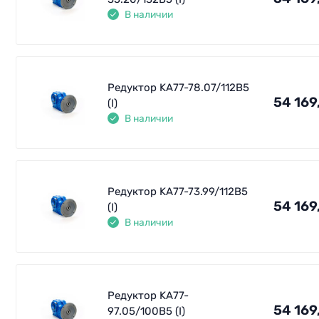
В наличии
Редуктор KA77-78.07/112В5
54 169
(I)
В наличии
Редуктор KA77-73.99/112В5
54 169
(I)
В наличии
Редуктор KA77-
54 169
97.05/100В5 (I)