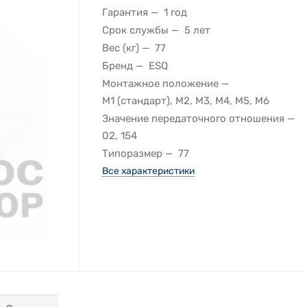
Гарантия
1 год
Срок службы
5 лет
Вес (кг)
77
Бренд
ESQ
Монтажное положение
M1 (стандарт), M2, M3, M4, M5, M6
Значение передаточного отношения
02, 154
Типоразмер
77
Все характеристики