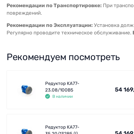
Рекомендации по Транспортировке:
При транспо
повреждений.
Рекомендации по Эксплуатации:
Установка долж
Регулярно проводите техническое обслуживание.
Рекомендуем посмотреть
Редуктор KA77-
54 169
23.08/100В5
В наличии
Редуктор KA77-
54 169
35.20/132В5 (I)