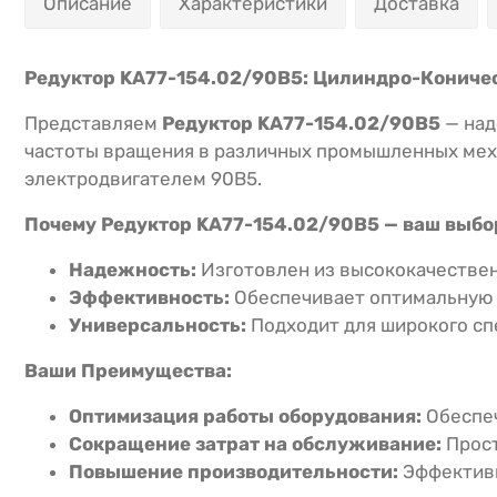
Описание
Характеристики
Доставка
Редуктор KA77-154.02/90В5: Цилиндро-Кониче
Представляем
Редуктор KA77-154.02/90В5
— над
частоты вращения в различных промышленных меха
электродвигателем 90В5.
Почему Редуктор KA77-154.02/90В5 — ваш выбо
Надежность:
Изготовлен из высококачествен
Эффективность:
Обеспечивает оптимальную 
Универсальность:
Подходит для широкого сп
Ваши Преимущества:
Оптимизация работы оборудования:
Обеспеч
Сокращение затрат на обслуживание:
Прост
Повышение производительности:
Эффективн