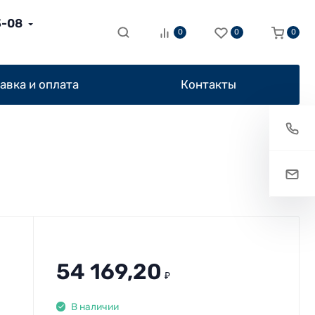
3-08
0
0
0
авка и оплата
Контакты
54 169,20
₽
В наличии