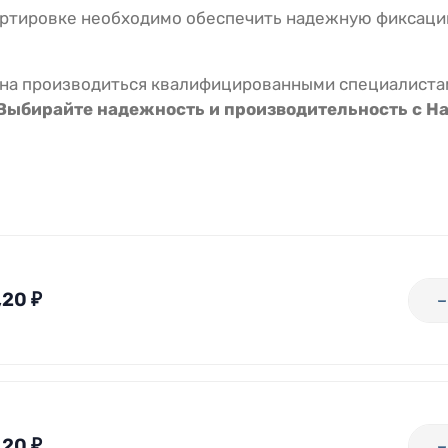
ртировке необходимо обеспечить надежную фиксацию
на производиться квалифицированными специалистам
Выбирайте надежность и производительность с На
,20
₽
,20
₽