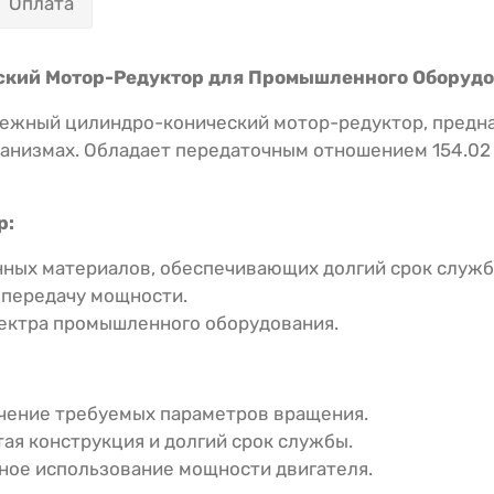
Оплата
ский Мотор-Редуктор для Промышленного Оборуд
ежный цилиндро-конический мотор-редуктор, предна
низмах. Обладает передаточным отношением 154.02 
р:
ных материалов, обеспечивающих долгий срок служб
передачу мощности.
ектра промышленного оборудования.
ение требуемых параметров вращения.
ая конструкция и долгий срок службы.
ое использование мощности двигателя.