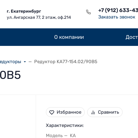
+7 (912) 633-4
г. Екатеринбург
Заказать звонок
ул. Ангарская 77, 2 этаж, оф.214
О компании
Дост
редукторы
Редуктор KA77-154.02/90В5
90В5
Избранное
Сравнить
Характеристики:
Модель
KA