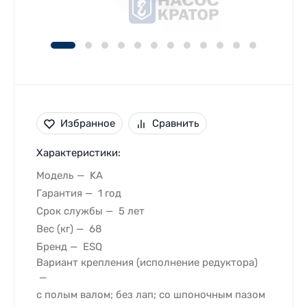
Избранное
Сравнить
Характеристики:
Модель
KA
Гарантия
1 год
Срок службы
5 лет
Вес (кг)
68
Бренд
ESQ
Вариант крепления (исполнение редуктора)
с полым валом; без лап; со шпоночным пазом