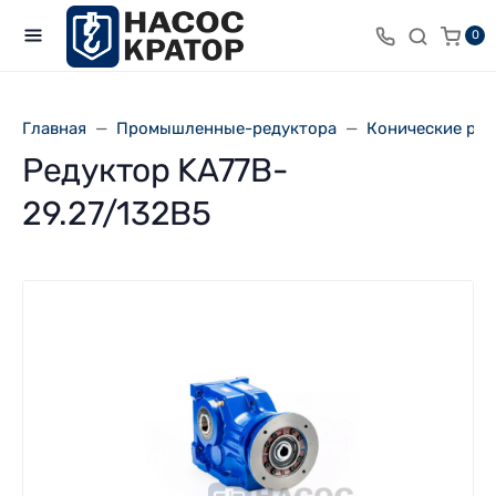
0
Главная
Промышленные-редуктора
Конические ре
Редуктор KA77B-
29.27/132В5