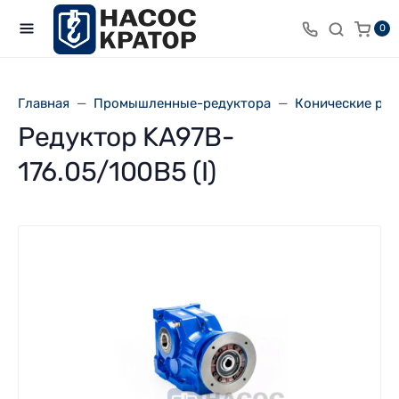
0
Главная
Промышленные-редуктора
Конические ре
Редуктор KA97B-
176.05/100В5 (I)