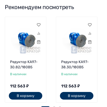
Рекомендуем посмотреть
Редуктор KA97-
Редуктор KA97-
30.82/180B5
38.30/180В5
В наличии
В наличии
112 563
₽
112 563
₽
В корзину
В корзину