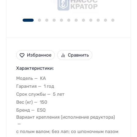
Избранное
Сравнить
Характеристики:
Модель
KA
Гарантия
1 год
Срок службы
5 лет
Вес (кг)
150
Бренд
ESQ
Вариант крепления (исполнение редуктора)
с полым валом; без лап; со шпоночным пазом